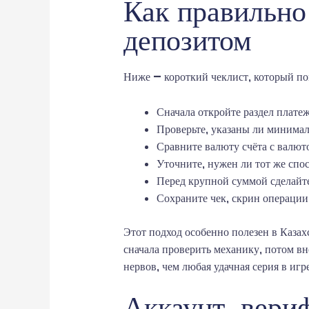
Как правильно
депозитом
Ниже — короткий чеклист, который по
Сначала откройте раздел плате
Проверьте, указаны ли минима
Сравните валюту счёта с валют
Уточните, нужен ли тот же спо
Перед крупной суммой сделайт
Сохраните чек, скрин операции
Этот подход особенно полезен в Казахс
сначала проверить механику, потом в
нервов, чем любая удачная серия в игре
Аккаунт, вери