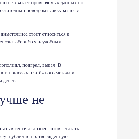
чно не хватает проверяемых данных по
остаточный повод быть аккуратнее с
внимательнее стоит относиться к
депозит обернётся неудобным
пополнил, поиграл, вывел. В
в и привязку платёжного метода к
 денег.
лучше не
ть в тенге и заранее готовы читать
туру, публично подтверждённую