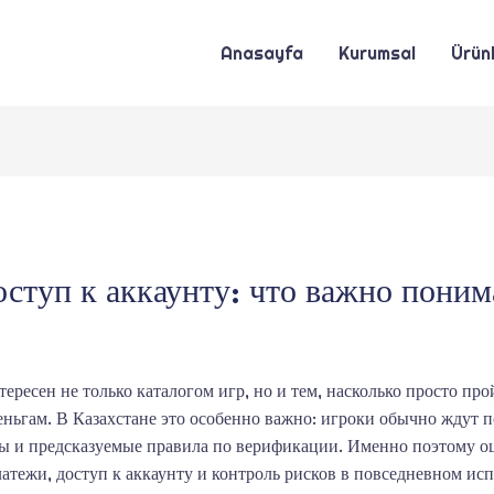
Anasayfa
Kurumsal
Ürünl
ступ к аккаунту: что важно поним
есен не только каталогом игр, но и тем, насколько просто про
еньгам. В Казахстане это особенно важно: игроки обычно ждут п
ты и предсказуемые правила по верификации. Именно поэтому о
латежи, доступ к аккаунту и контроль рисков в повседневном ис