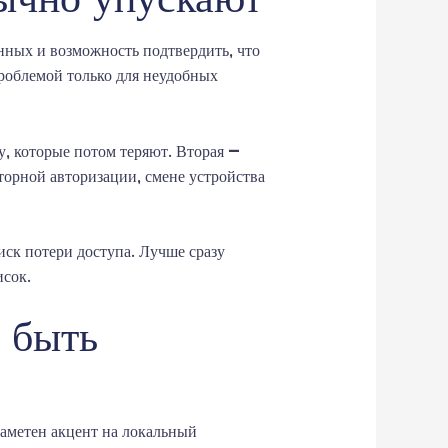
анных и возможность подтвердить, что
проблемой только для неудобных
, которые потом теряют. Вторая —
торной авторизации, смене устройства
иск потери доступа. Лучше сразу
исок.
 быть
аметен акцент на локальный