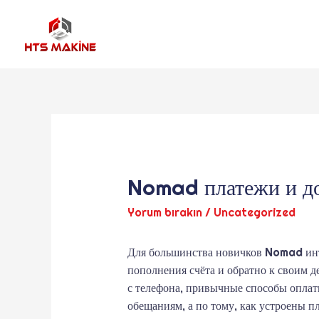
Nomad платежи и до
Yorum bırakın
/
Uncategorized
Для большинства новичков Nomad интер
пополнения счёта и обратно к своим д
с телефона, привычные способы опла
обещаниям, а по тому, как устроены п