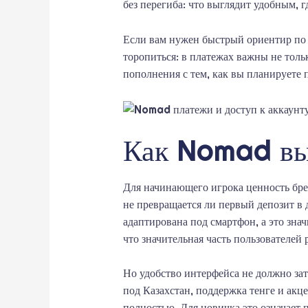
без перегиба: что выглядит удобным, г
Если вам нужен быстрый ориентир по 
торопиться: в платежах важны не тольк
пополнения с тем, как вы планируете 
Как Nomad выг
Для начинающего игрока ценность брен
не превращается ли первый депозит в
адаптирована под смартфон, а это зна
что значительная часть пользователей р
Но удобство интерфейса не должно зат
под Казахстан, поддержка тенге и ак
полностью. Для новичка это означает 