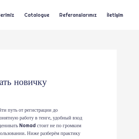
erimiz
Catalogue
Referanslarımız
İletişim
ать новичку
йти путь от регистрации до
онятную работу в тенге, удобный вход
ценивать Nomad стоит не по громким
пользовании. Ниже разберём практику