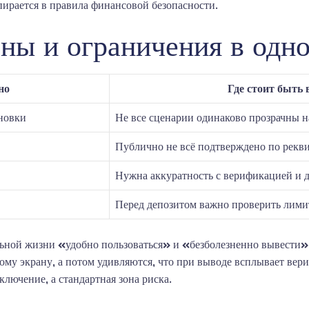
пирается в правила финансовой безопасности.
ны и ограничения в одн
но
Где стоит быть
новки
Не все сценарии одинаково прозрачны н
Публично не всё подтверждено по рекв
Нужна аккуратность с верификацией и 
Перед депозитом важно проверить лими
льной жизни «удобно пользоваться» и «безболезненно вывести» 
му экрану, а потом удивляются, что при выводе всплывает вер
сключение, а стандартная зона риска.