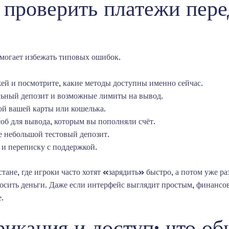
 проверить платежи пер
могает избежать типовых ошибок.
жей и посмотрите, какие методы доступны именно сейчас.
льный депозит и возможные лимиты на вывод.
ой вашей карты или кошелька.
соб для вывода, которым вы пополняли счёт.
е небольшой тестовый депозит.
 и переписку с поддержкой.
тане, где игроки часто хотят «зарядить» быстро, а потом уже ра
носить деньги. Даже если интерфейс выглядит простым, финанс
.
фикация и доступ: что о