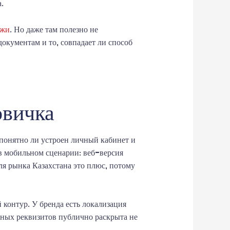
.
ежи
. Но даже там полезно не
документам и то, совпадает ли способ
овичка
 понятно ли устроен личный кабинет и
в мобильном сценарии: веб-версия
ля рынка Казахстана это плюс, потому
 контур. У бренда есть локализация
жных реквизитов публично раскрыта не