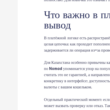
Что важно в пл
вывод
В платёжной логике есть распространё
целая цепочка: как проходит пополнени
задерживается ли операция из-за пров
Для Казахстана особенно привычны к
по Nomad упоминается упор на популя
считать это не гарантией, а направлен
конкретику в интерфейсе: доступност
валюты с вашим кошельком.
Отдельный практический момент: если 
может вызвать проверку или отказ. Так