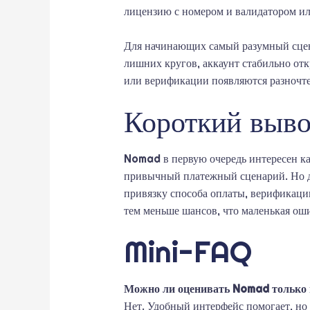
лицензию с номером и валидатором или
Для начинающих самый разумный сценар
лишних кругов, аккаунт стабильно откр
или верификации появляются разночтен
Короткий выв
Nomad в первую очередь интересен как
привычный платежный сценарий. Но дл
привязку способа оплаты, верификацию
тем меньше шансов, что маленькая оши
Mini-FAQ
Можно ли оценивать Nomad только п
Нет. Удобный интерфейс помогает, но