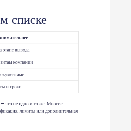
ом списке
 внимательнее
а этапе вывода
изитам компании
документами
ты и сроки
— это не одно и то же. Многие
ификация, лимиты или дополнительная