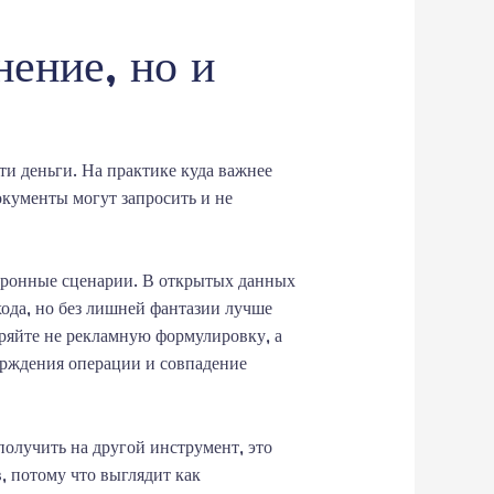
нение, но и
ти деньги. На практике куда важнее
документы могут запросить и не
тронные сценарии. В открытых данных
ода, но без лишней фантазии лучше
веряйте не рекламную формулировку, а
ерждения операции и совпадение
получить на другой инструмент, это
в, потому что выглядит как