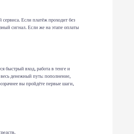
 сервиса. Если платёж проходит без
езный сигнал. Если же на этапе оплаты
я быстрый вход, работа в тенге и
 весь денежный путь: пополнение,
розрачнее вы пройдёте первые шаги,
редств.