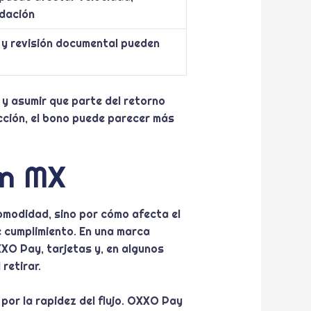
idación
 y revisión documental pueden
 y asumir que parte del retorno
icción, el bono puede parecer más
en MX
omodidad, sino por cómo afecta el
e cumplimiento. En una marca
XO Pay, tarjetas y, en algunos
retirar.
 por la rapidez del flujo. OXXO Pay