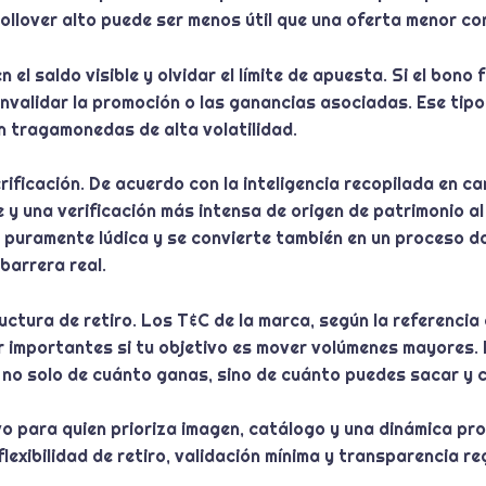
ollover alto puede ser menos útil que una oferta menor con
 el saldo visible y olvidar el límite de apuesta. Si el bono
nvalidar la promoción o las ganancias asociadas. Ese tipo 
n tragamonedas de alta volatilidad.
erificación. De acuerdo con la inteligencia recopilada en ca
 y una verificación más intensa de origen de patrimonio al 
ia puramente lúdica y se convierte también en un proceso 
barrera real.
ctura de retiro. Los T&C de la marca, según la referencia d
 importantes si tu objetivo es mover volúmenes mayores. 
 no solo de cuánto ganas, sino de cuánto puedes sacar y 
o para quien prioriza imagen, catálogo y una dinámica prom
lexibilidad de retiro, validación mínima y transparencia reg