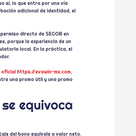
 sí, lo que entra por una vía
bación adicional de identidad, el
n permiso directo de SEGOB en
s, porque la experiencia de un
atoria local. En la práctica, el
ador.
o oficial https://evawin-mx.com
,
ntre una promo útil y una promo
 se equivoca
aje del bono equivale a valor neto.