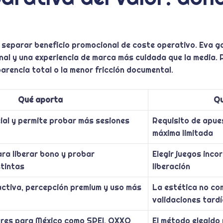
s separar beneficio promocional de coste operativo. Eva 
nal y una experiencia de marca más cuidada que la media. 
sparencia total o la menor fricción documental.
Qué aporta
Qu
cial y permite probar más sesiones
Requisito de apue
máxima limitada
ra liberar bono y probar
Elegir juegos inco
stintas
liberación
ctiva, percepción premium y uso más
La estética no com
validaciones tard
ares para México como SPEI, OXXO
El método elegido