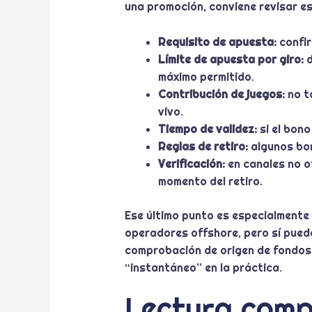
una promoción, conviene revisar e
Requisito de apuesta:
confir
Límite de apuesta por giro:
d
máximo permitido.
Contribución de juegos:
no t
vivo.
Tiempo de validez:
si el bono
Reglas de retiro:
algunos bon
Verificación:
en canales no of
momento del retiro.
Ese último punto es especialmente 
operadores offshore, pero sí pued
comprobación de origen de fondos o
“instantáneo” en la práctica.
Lectura comp