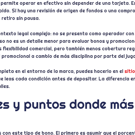
permite operar en efectivo sin depender de una tarjeta. Eso
ápido. Si hay una revisión de origen de fondos o una compro
retiro sin pausa.
ontexto legal complejo: no se presenta como operador co
Eso no es un detalle menor para evaluar bonos y promocione
 flexibilidad comercial, pero también menos cobertura regul
d promocional a cambio de más disciplina por parte del jug
mpleta en el entorno de la marca, puedes hacerlo en el
siti
 leas cada condición antes de depositar. La diferencia e
lles.
tes y puntos donde más
con este tipo de bono. El primero es asumir que el porcent