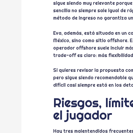
sigue siendo muy relevante porque 
sencilla no siempre sale igual de r
método de ingreso no garantiza un 
Eva, además, está situada en un c
México, sino como sitio offshore. 
operador offshore suele incluir más
trade-off es claro: más flexibilida
Si quieres revisar la propuesta co
pero sigue siendo recomendable que
difícil casi siempre está en los deta
Riesgos, lími
el jugador
Hay tres malentendidos frecuentes 