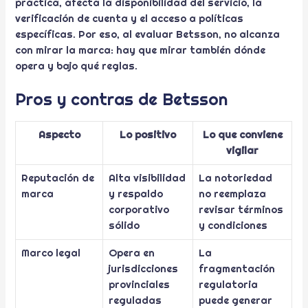
práctica, afecta la disponibilidad del servicio, la
verificación de cuenta y el acceso a políticas
específicas. Por eso, al evaluar Betsson, no alcanza
con mirar la marca: hay que mirar también dónde
opera y bajo qué reglas.
Pros y contras de Betsson
Aspecto
Lo positivo
Lo que conviene
vigilar
Reputación de
Alta visibilidad
La notoriedad
marca
y respaldo
no reemplaza
corporativo
revisar términos
sólido
y condiciones
Marco legal
Opera en
La
jurisdicciones
fragmentación
provinciales
regulatoria
reguladas
puede generar