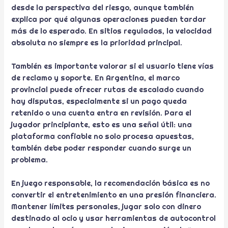
desde la perspectiva del riesgo, aunque también
explica por qué algunas operaciones pueden tardar
más de lo esperado. En sitios regulados, la velocidad
absoluta no siempre es la prioridad principal.
También es importante valorar si el usuario tiene vías
de reclamo y soporte. En Argentina, el marco
provincial puede ofrecer rutas de escalado cuando
hay disputas, especialmente si un pago queda
retenido o una cuenta entra en revisión. Para el
jugador principiante, esto es una señal útil: una
plataforma confiable no solo procesa apuestas,
también debe poder responder cuando surge un
problema.
En juego responsable, la recomendación básica es no
convertir el entretenimiento en una presión financiera.
Mantener límites personales, jugar solo con dinero
destinado al ocio y usar herramientas de autocontrol