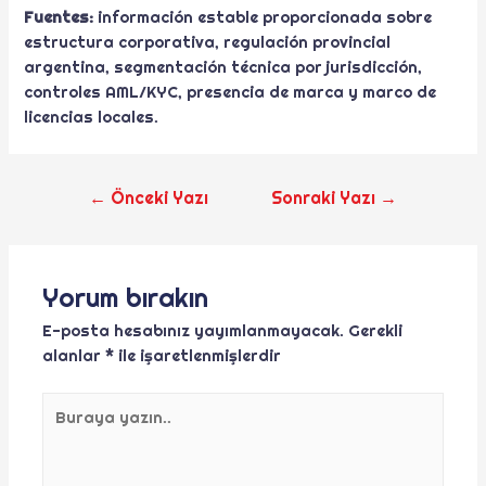
Fuentes:
información estable proporcionada sobre
estructura corporativa, regulación provincial
argentina, segmentación técnica por jurisdicción,
controles AML/KYC, presencia de marca y marco de
licencias locales.
←
Önceki Yazı
Sonraki Yazı
→
Yorum bırakın
E-posta hesabınız yayımlanmayacak.
Gerekli
alanlar
*
ile işaretlenmişlerdir