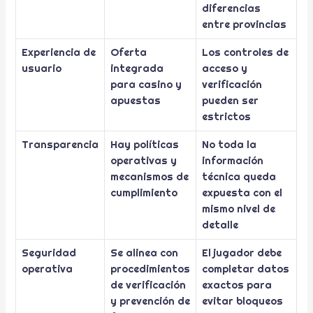
diferencias
entre provincias
Experiencia de
Oferta
Los controles de
usuario
integrada
acceso y
para casino y
verificación
apuestas
pueden ser
estrictos
Transparencia
Hay políticas
No toda la
operativas y
información
mecanismos de
técnica queda
cumplimiento
expuesta con el
mismo nivel de
detalle
Seguridad
Se alinea con
El jugador debe
operativa
procedimientos
completar datos
de verificación
exactos para
y prevención de
evitar bloqueos