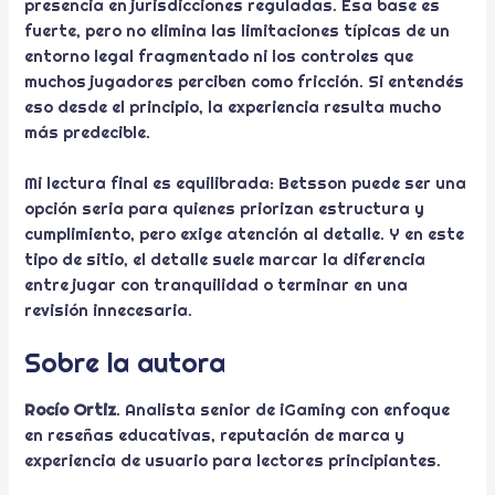
presencia en jurisdicciones reguladas. Esa base es
fuerte, pero no elimina las limitaciones típicas de un
entorno legal fragmentado ni los controles que
muchos jugadores perciben como fricción. Si entendés
eso desde el principio, la experiencia resulta mucho
más predecible.
Mi lectura final es equilibrada: Betsson puede ser una
opción seria para quienes priorizan estructura y
cumplimiento, pero exige atención al detalle. Y en este
tipo de sitio, el detalle suele marcar la diferencia
entre jugar con tranquilidad o terminar en una
revisión innecesaria.
Sobre la autora
Rocío Ortiz
. Analista senior de iGaming con enfoque
en reseñas educativas, reputación de marca y
experiencia de usuario para lectores principiantes.