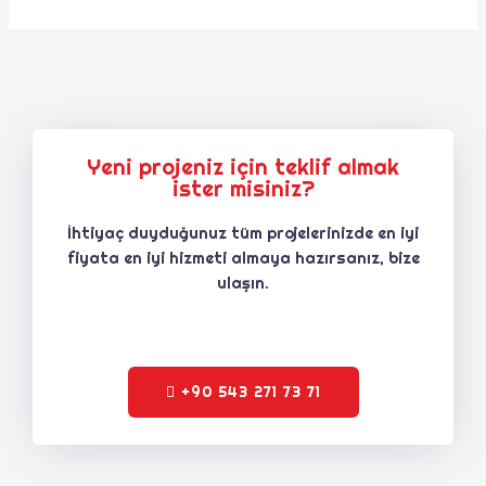
Yeni projeniz için teklif almak
ister misiniz?
İhtiyaç duyduğunuz tüm projelerinizde en iyi
fiyata en iyi hizmeti almaya hazırsanız, bize
ulaşın.
+90 543 271 73 71