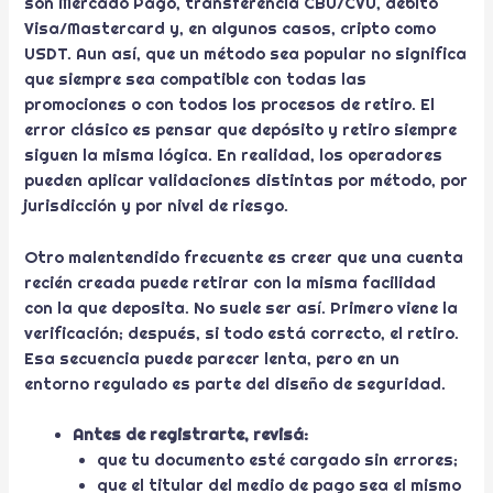
son Mercado Pago, transferencia CBU/CVU, débito
Visa/Mastercard y, en algunos casos, cripto como
USDT. Aun así, que un método sea popular no significa
que siempre sea compatible con todas las
promociones o con todos los procesos de retiro. El
error clásico es pensar que depósito y retiro siempre
siguen la misma lógica. En realidad, los operadores
pueden aplicar validaciones distintas por método, por
jurisdicción y por nivel de riesgo.
Otro malentendido frecuente es creer que una cuenta
recién creada puede retirar con la misma facilidad
con la que deposita. No suele ser así. Primero viene la
verificación; después, si todo está correcto, el retiro.
Esa secuencia puede parecer lenta, pero en un
entorno regulado es parte del diseño de seguridad.
Antes de registrarte, revisá:
que tu documento esté cargado sin errores;
que el titular del medio de pago sea el mismo