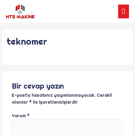
teknomer
Bir cevap yazın
E-posta hesabınız yayımlanmayacak.
Gerekli
alanlar
*
ile işaretlenmişlerdir
Yorum
*