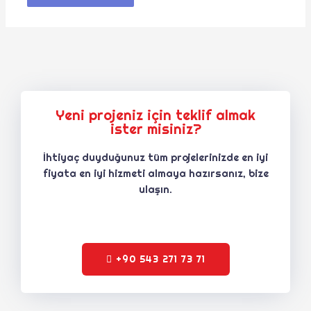
Yeni projeniz için teklif almak
ister misiniz?
İhtiyaç duyduğunuz tüm projelerinizde en iyi
fiyata en iyi hizmeti almaya hazırsanız, bize
ulaşın.
+90 543 271 73 71